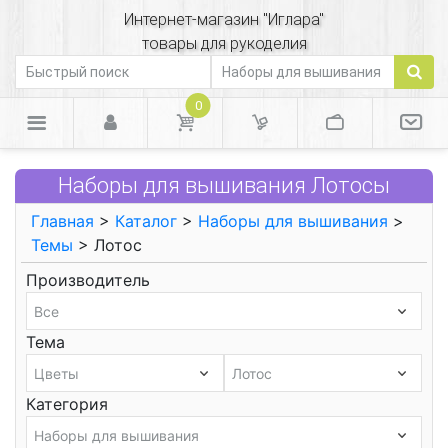
Интернет-магазин "Иглара"
товары для рукоделия
0
Наборы для вышивания Лотосы
Главная
>
Каталог
>
Наборы для вышивания
>
Темы
> Лотос
Производитель
Тема
Категория