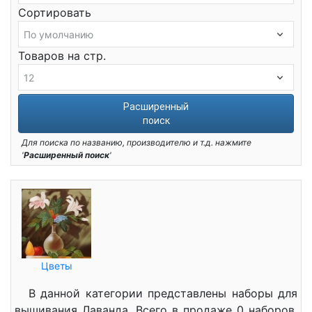
Сортировать
Товаров на стр.
Расширенный
поиск
Для поиска по названию, производителю и т.д. нажмите
'
Расширенный поиск
'
Цветы
В данной категории представлены наборы для
вышивания Лаванда. Всего в продаже 0 наборов.