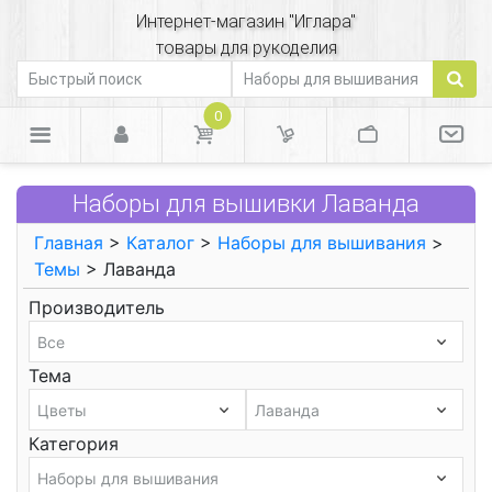
Интернет-магазин "Иглара"
товары для рукоделия
0
Наборы для вышивки Лаванда
Главная
>
Каталог
>
Наборы для вышивания
>
Темы
> Лаванда
Производитель
Тема
Категория