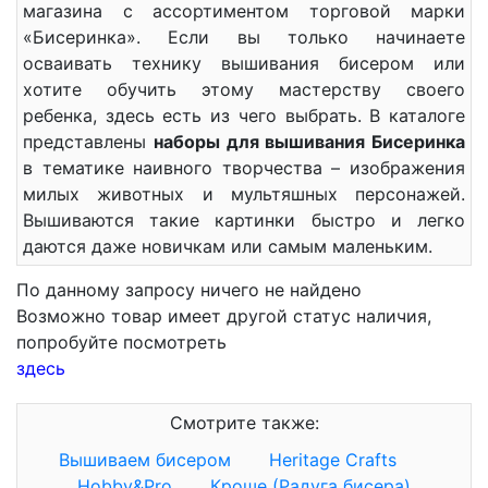
магазина с ассортиментом торговой марки
«Бисеринка». Если вы только начинаете
осваивать технику вышивания бисером или
хотите обучить этому мастерству своего
ребенка, здесь есть из чего выбрать. В каталоге
представлены
наборы для вышивания Бисеринка
в тематике наивного творчества – изображения
милых животных и мультяшных персонажей.
Вышиваются такие картинки быстро и легко
даются даже новичкам или самым маленьким.
По данному запросу ничего не найдено
Возможно товар имеет другой статус наличия,
попробуйте посмотреть
здесь
Смотрите также:
Вышиваем бисером
Heritage Crafts
Hobby&Pro
Кроше (Радуга бисера)