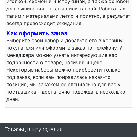
иголкой, схемой и инструкцией, а также основой
для вышивания – тканью или канвой. Работать с
такими материалами легко и приятно, а результат
всегда превосходит ожидания.
Как оформить заказ
Выберите свой набор и добавьте его в корзину
покупателя или оформите заказ по телефону. У
менеджера можно узнать интересующие вас
подробности о товаре, наличии и цене.
Некоторые наборы можно приобрести только
под заказ, если вам понравилась какая-то
позиция, мы закажем ее специально для вас у
поставщика – достаточно подождать несколько
дней.
Товары для рукоделия