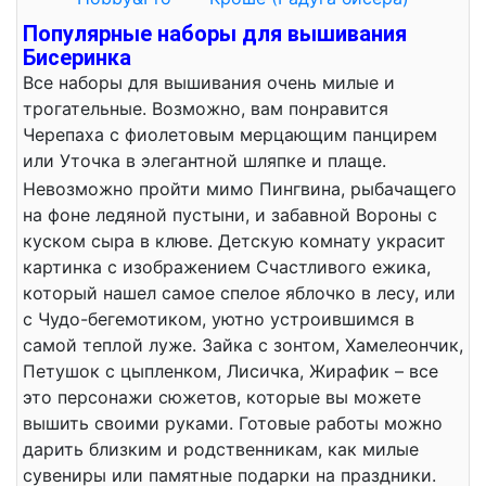
Популярные наборы для вышивания
Бисеринка
Все наборы для вышивания очень милые и
трогательные. Возможно, вам понравится
Черепаха с фиолетовым мерцающим панцирем
или Уточка в элегантной шляпке и плаще.
Невозможно пройти мимо Пингвина, рыбачащего
на фоне ледяной пустыни, и забавной Вороны с
куском сыра в клюве. Детскую комнату украсит
картинка с изображением Счастливого ежика,
который нашел самое спелое яблочко в лесу, или
с Чудо-бегемотиком, уютно устроившимся в
самой теплой луже. Зайка с зонтом, Хамелеончик,
Петушок с цыпленком, Лисичка, Жирафик – все
это персонажи сюжетов, которые вы можете
вышить своими руками. Готовые работы можно
дарить близким и родственникам, как милые
сувениры или памятные подарки на праздники.