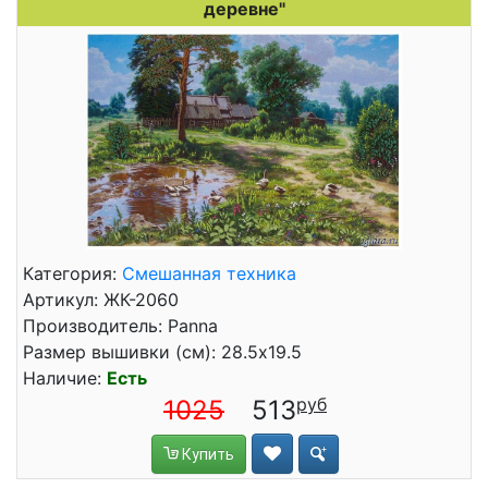
деревне"
Категория:
Смешанная техника
Артикул: ЖК-2060
Производитель: Panna
Размер вышивки (см): 28.5x19.5
Наличие:
Есть
1025
513
Купить