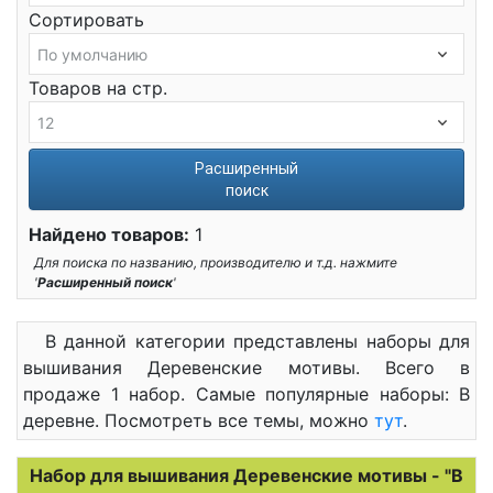
Сортировать
Товаров на стр.
Расширенный
поиск
Найдено товаров:
1
Для поиска по названию, производителю и т.д. нажмите
'
Расширенный поиск
'
В данной категории представлены наборы для
вышивания Деревенские мотивы. Всего в
продаже 1 набор. Самые популярные наборы: В
деревне. Посмотреть все темы, можно
тут
.
Набор для вышивания Деревенские мотивы - "В