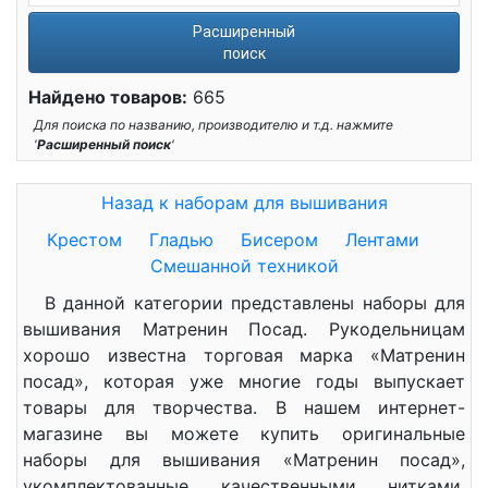
Расширенный
поиск
Найдено товаров:
665
Для поиска по названию, производителю и т.д. нажмите
'
Расширенный поиск
'
Назад к наборам для вышивания
Крестом
Гладью
Бисером
Лентами
Смешанной техникой
В данной категории представлены наборы для
вышивания Матренин Посад. Рукодельницам
хорошо известна торговая марка «Матренин
посад», которая уже многие годы выпускает
товары для творчества. В нашем интернет-
магазине вы можете купить оригинальные
наборы для вышивания «Матренин посад»,
укомплектованные качественными нитками,