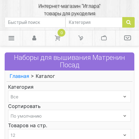
Интернет-магазин "Иглара"
товары для рукоделия
0
Наборы для вышивания Матренин
Посад
Главная
> Каталог
Категория
Сортировать
Товаров на стр.