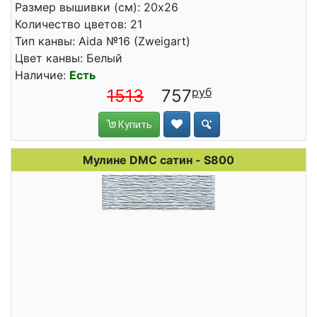
Размер вышивки (см): 20x26
Количество цветов: 21
Тип канвы: Aida №16 (Zweigart)
Цвет канвы: Белый
Наличие:
Есть
1513
757
Купить
Мулине DMC сатин - S800