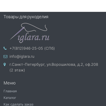
Товары для рукоделия
+7(812)946-25-05 (СПб)
info@iglara.ru
г.Санкт-Петербург, ул.Ворошилова, д.2, оф.208
(2 этаж)
Меню
Главная
Каталог
Как сделать заказ