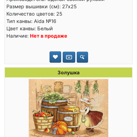
Размер вышивки (см): 27x25
Количество цветов: 25
Тип канвы: Aida №16
Цвет канвы: Белый
Наличие:
Нет в продаже
Золушка