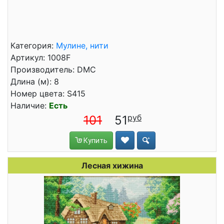
Категория:
Мулине, нити
Артикул: 1008F
Производитель: DMC
Длина (м): 8
Номер цвета: S415
Наличие:
Есть
101
51
Купить
Лесная хижина