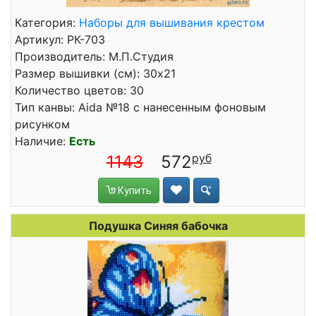
Категория:
Наборы для вышивания крестом
Артикул: РК-703
Производитель: М.П.Студия
Размер вышивки (см): 30x21
Количество цветов: 30
Тип канвы: Aida №18 с нанесенным фоновым
рисунком
Наличие:
Есть
1143
572
Купить
Подушка Синяя бабочка