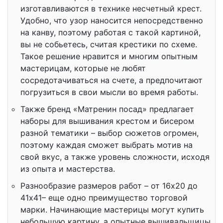
изготавливаются в технике несчетный крест.
Удобно, что узор наносится непосредственно
на канву, поэтому работая с такой картиной,
вы не собьетесь, считая крестики по схеме.
Такое решение нравится и многим опытным
мастерицам, которые не любят
сосредотачиваться на счете, а предпочитают
погрузиться в свои мысли во время работы.
Также бренд «Матренин посад» предлагает
наборы для вышивания крестом и бисером
разной тематики – выбор сюжетов огромен,
поэтому каждая сможет выбрать мотив на
свой вкус, а также уровень сложности, исходя
из опыта и мастерства.
Разнообразие размеров работ – от 16x20 до
41х41– еще одно преимущество торговой
марки. Начинающие мастерицы могут купить
небольшую картину, а опытные вышивальщицы