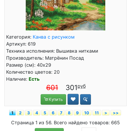
Категория:
Канва с рисунком
Артикул: 619
Техника исполнения: Вышивка нитками
Производитель: Матрёнин Посад
Размер (см): 40x29
Количество цветов: 20
Наличие:
Есть
601
301
Купить
1
2
3
4
5
6
7
8
9
10
11
>
>>
Страница 1 из 56. Всего найдено товаров: 665