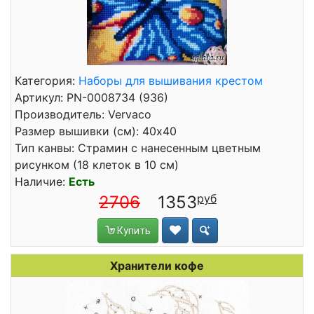
Категория:
Наборы для вышивания крестом
Артикул: PN-0008734 (936)
Производитель: Vervaco
Размер вышивки (см): 40x40
Тип канвы: Страмин с нанесенным цветным
рисунком (18 клеток в 10 см)
Наличие:
Есть
2706
1353
Купить
Хранители кофе