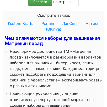
на стр
Перейти
Смотрите также:
Kustom Krafts
Permin
ЛанСвiт
Астрея
(Gluriya)
Чем отличаются наборы для вышивания
Матренин посад
Неоспоримое достоинство ТМ «Матренин
посад» заключается в разнообразии вариантов
наборов для вышивки – бисер, крест, ленты,
гладь, смешанные техники. Каждая мастерица
сможет подобрать подходящий вариант для
себя или с удовольствием экспериментировать
с разными техниками.
Начинающие рукодельницы оценят
отличительную черту торговой марки – все
схемы и наборы для вышивания