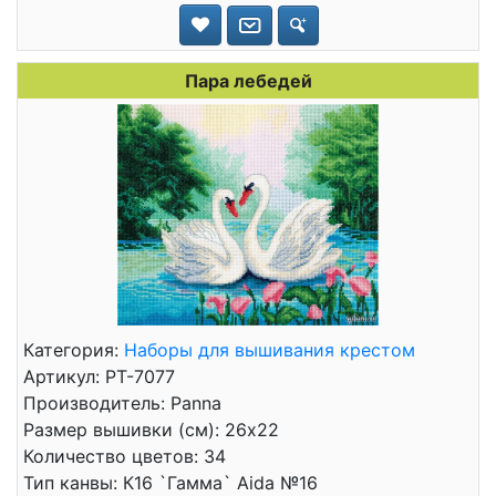
Пара лебедей
Категория:
Наборы для вышивания крестом
Артикул: PT-7077
Производитель: Panna
Размер вышивки (см): 26x22
Количество цветов: 34
Тип канвы: К16 `Гамма` Aida №16