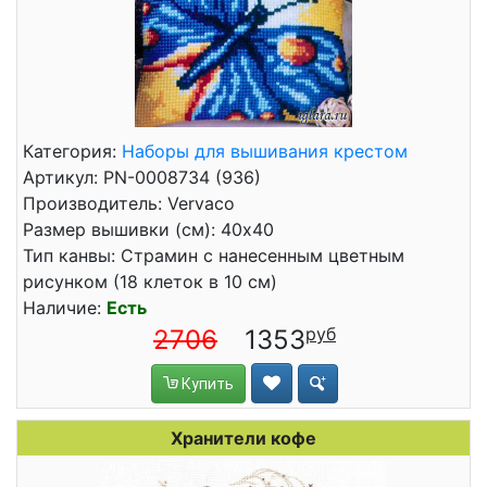
Категория:
Наборы для вышивания крестом
Артикул: PN-0008734 (936)
Производитель: Vervaco
Размер вышивки (см): 40x40
Тип канвы: Страмин с нанесенным цветным
рисунком (18 клеток в 10 см)
Наличие:
Есть
2706
1353
Купить
Хранители кофе