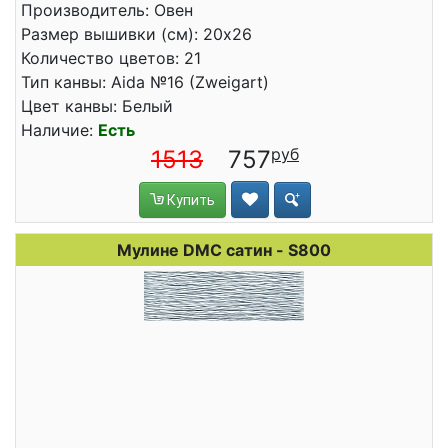
Производитель: Овен
Размер вышивки (см): 20x26
Количество цветов: 21
Тип канвы: Aida №16 (Zweigart)
Цвет канвы: Белый
Наличие:
Есть
1513
757
Купить
Мулине DMC сатин - S800