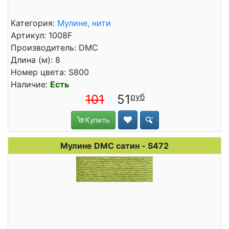
Категория:
Мулине, нити
Артикул: 1008F
Производитель: DMC
Длина (м): 8
Номер цвета: S800
Наличие:
Есть
101
51
Купить
Мулине DMC сатин - S472