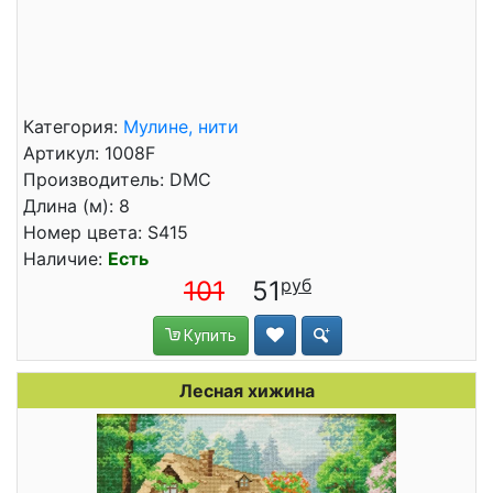
Категория:
Мулине, нити
Артикул: 1008F
Производитель: DMC
Длина (м): 8
Номер цвета: S415
Наличие:
Есть
101
51
Купить
Лесная хижина