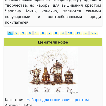
творчества, но наборы для вышивания крестом
Чаривна Мить, конечно, являются самыми
популярными и востребованными среди
покупателей.
1
2
3
4
5
6
7
8
9
10
11
>
>>
Ценители кофе
Категория:
Наборы для вышивания крестом
Артикул: Ц-09