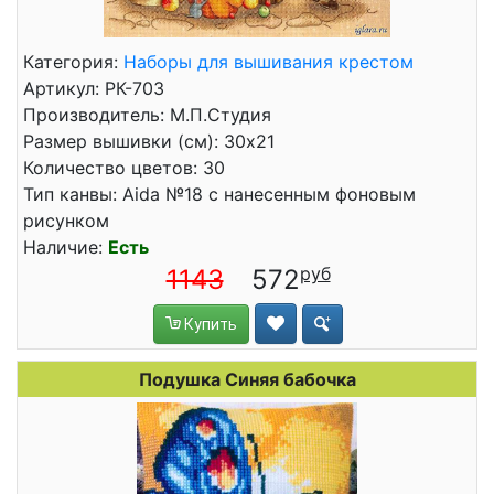
Категория:
Наборы для вышивания крестом
Артикул: РК-703
Производитель: М.П.Студия
Размер вышивки (см): 30x21
Количество цветов: 30
Тип канвы: Aida №18 с нанесенным фоновым
рисунком
Наличие:
Есть
1143
572
Купить
Подушка Синяя бабочка