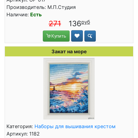
Производитель: М.П.Студия
Наличие:
Есть
271
136
Купить
Закат на море
Категория:
Наборы для вышивания крестом
Артикул: 1182