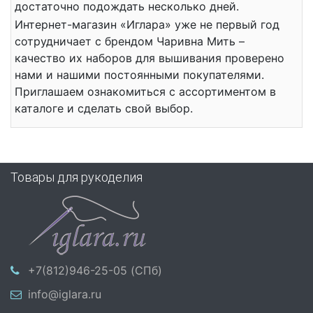
достаточно подождать несколько дней.
Интернет-магазин «Иглара» уже не первый год
сотрудничает с брендом Чаривна Мить –
качество их наборов для вышивания проверено
нами и нашими постоянными покупателями.
Приглашаем ознакомиться с ассортиментом в
каталоге и сделать свой выбор.
Товары для рукоделия
+7(812)946-25-05 (СПб)
info@iglara.ru