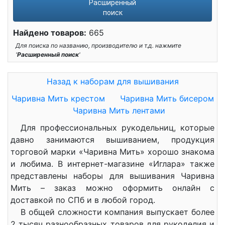
Расширенный
поиск
Найдено товаров:
665
Для поиска по названию, производителю и т.д. нажмите
'
Расширенный поиск
'
Назад к наборам для вышивания
Чаривна Мить крестом
Чаривна Мить бисером
Чаривна Мить лентами
Для профессиональных рукодельниц, которые
давно занимаются вышиванием, продукция
торговой марки «Чаривна Мить» хорошо знакома
и любима. В интернет-магазине «Иглара» также
представлены наборы для вышивания Чаривна
Мить – заказ можно оформить онлайн с
доставкой по СПб и в любой город.
В общей сложности компания выпускает более
2 тысяч разнообразных товаров для рукоделия и