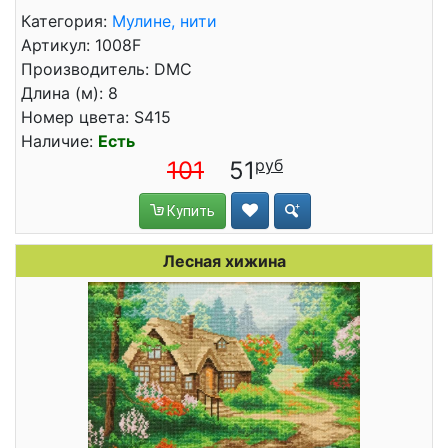
Категория:
Мулине, нити
Артикул: 1008F
Производитель: DMC
Длина (м): 8
Номер цвета: S415
Наличие:
Есть
101
51
Купить
Лесная хижина