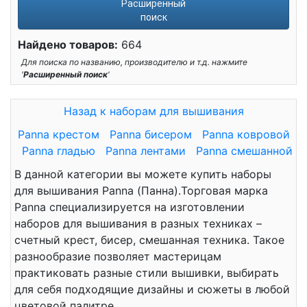
Расширенный
поиск
Найдено товаров:
664
Для поиска по названию, производителю и т.д. нажмите
'
Расширенный поиск
'
Назад к наборам для вышивания
Panna крестом
Panna бисером
Panna ковровой
Panna гладью
Panna лентами
Panna смешанной
В данной категории вы можете купить наборы
для вышивания Panna (Панна).Торговая марка
Panna специализируется на изготовлении
наборов для вышивания в разных техниках –
счетный крест, бисер, смешанная техника. Такое
разнообразие позволяет мастерицам
практиковать разные стили вышивки, выбирать
для себя подходящие дизайны и сюжеты в любой
цветовой палитре.