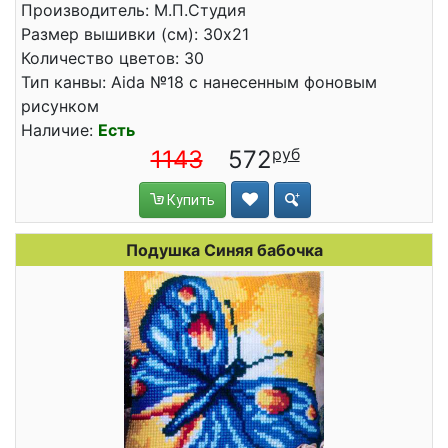
Производитель: М.П.Студия
Размер вышивки (см): 30x21
Количество цветов: 30
Тип канвы: Aida №18 с нанесенным фоновым
рисунком
Наличие:
Есть
1143
572
Купить
Подушка Синяя бабочка