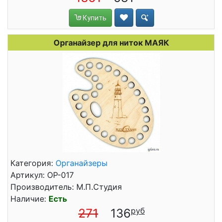
Купить
Органайзер для ниток МАЯК
Категория:
Органайзеры
Артикул: ОР-017
Производитель: М.П.Студия
Наличие:
Есть
271
136