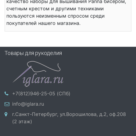
качество наборы для вышивания Panna бисером,
счетным крестом и другими техниками
пользуются неизменным спросом среди
покупателей нашего магазина.
Товары для рукоделия
+7(812)946-25-05 (СПб)
info@iglara.ru
г.Санкт-Петербург, ул.Ворошилова, д.2, оф.208
(2 этаж)