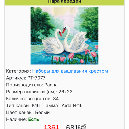
Пара лебедей
Категория:
Наборы для вышивания крестом
Артикул: PT-7077
Производитель: Panna
Размер вышивки (см): 26x22
Количество цветов: 34
Тип канвы: К16 `Гамма` Aida №16
Цвет канвы: Белый
Наличие:
Есть
1361
681