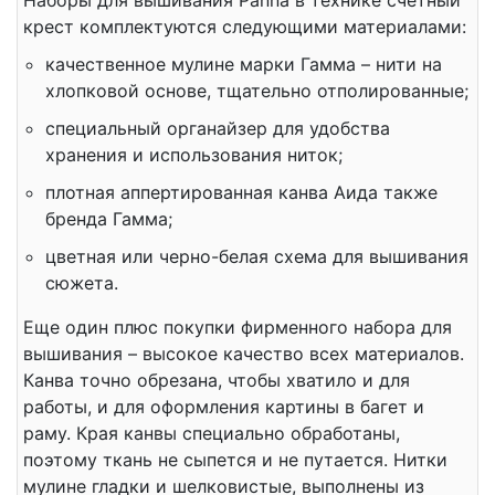
Наборы для вышивания Panna в технике счетный
крест комплектуются следующими материалами:
качественное мулине марки Гамма – нити на
хлопковой основе, тщательно отполированные;
специальный органайзер для удобства
хранения и использования ниток;
плотная аппертированная канва Аида также
бренда Гамма;
цветная или черно-белая схема для вышивания
сюжета.
Еще один плюс покупки фирменного набора для
вышивания – высокое качество всех материалов.
Канва точно обрезана, чтобы хватило и для
работы, и для оформления картины в багет и
раму. Края канвы специально обработаны,
поэтому ткань не сыпется и не путается. Нитки
мулине гладки и шелковистые, выполнены из