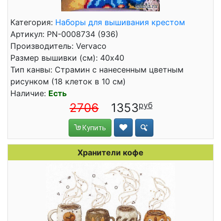
Категория:
Наборы для вышивания крестом
Артикул: PN-0008734 (936)
Производитель: Vervaco
Размер вышивки (см): 40x40
Тип канвы: Страмин с нанесенным цветным
рисунком (18 клеток в 10 см)
Наличие:
Есть
2706
1353
Купить
Хранители кофе