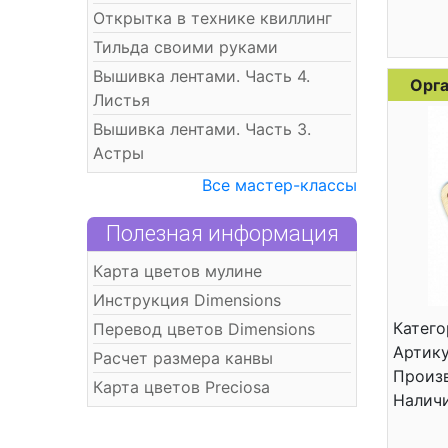
Открытка в технике квиллинг
Тильда своими руками
Вышивка лентами. Часть 4.
Орга
Листья
Вышивка лентами. Часть 3.
Астры
Все мастер-классы
Полезная информация
Карта цветов мулине
Инструкция Dimensions
Катего
Перевод цветов Dimensions
Артику
Расчет размера канвы
Произв
Карта цветов Preciosa
Налич