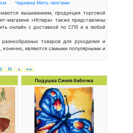
ром
Чаривна Мить лентами
имаются вышиванием, продукция торговой
ет-магазине «Иглара» также представлены
ить онлайн с доставкой по СПб и в любой
 разнообразных товаров для рукоделия и
, конечно, являются самыми популярными и
0
11
>
>>
Подушка Синяя бабочка