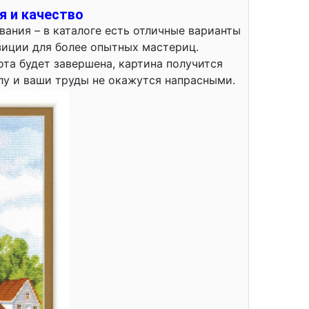
я и качество
ания – в каталоге есть отличные варианты
зиции для более опытных мастериц.
ота будет завершена, картина получится
у и ваши труды не окажутся напрасными.