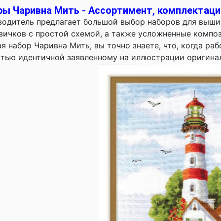
ы Чаривна Мить - Ассортимент, комплектаци
одитель предлагает большой выбор наборов для вышив
вичков с простой схемой, а также усложненные компо
я набор Чаривна Мить, вы точно знаете, что, когда раб
тью идентичной заявленному на иллюстрации оригинал