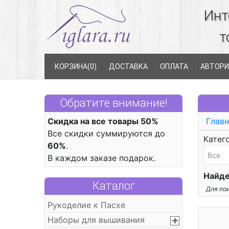
Инт
т
КОРЗИНА(
0
)
ДОСТАВКА
ОПЛАТА
АВТОРИ
Обратите внимание!
Скидка на все товары 50%
Главн
Все скидки суммируются до
Катег
60%
.
В каждом заказе подарок.
Найде
Каталог
Для пои
Рукоделие к Пасхе
Наборы для вышивания