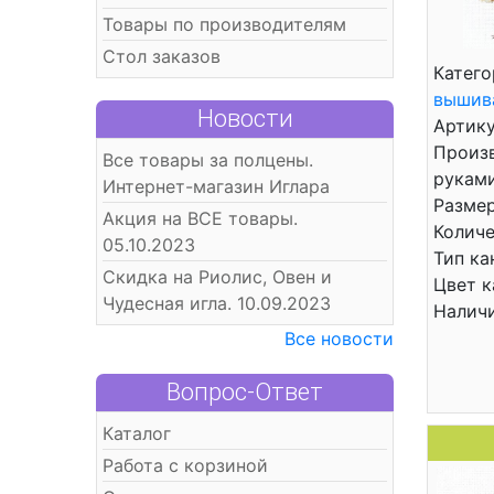
Товары по производителям
Стол заказов
Катего
вышив
Новости
Артику
Произ
Все товары за полцены.
рукам
Интернет-магазин Иглара
Размер
Акция на ВСЕ товары.
Количе
05.10.2023
Тип ка
Скидка на Риолис, Овен и
Цвет к
Чудесная игла. 10.09.2023
Налич
Все новости
Вопрос-Ответ
Каталог
Работа с корзиной