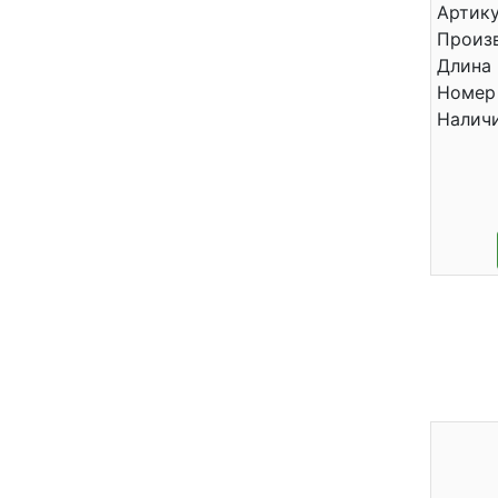
Артику
Произ
Длина 
Номер 
Налич