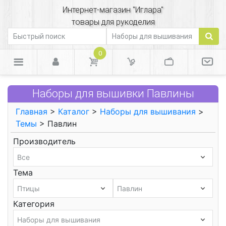
Интернет-магазин "Иглара"
товары для рукоделия
0
Наборы для вышивки Павлины
Главная
>
Каталог
>
Наборы для вышивания
>
Темы
> Павлин
Производитель
Тема
Категория