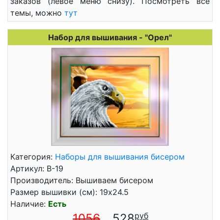
заказов (левое меню снизу). Посмотреть все
темы, можно
тут
Набор для вышивания - "Орел"
Категория:
Наборы для вышивания бисером
Артикул: В-19
Производитель: Вышиваем бисером
Размер вышивки (см): 19x24.5
Наличие:
Есть
1056
528