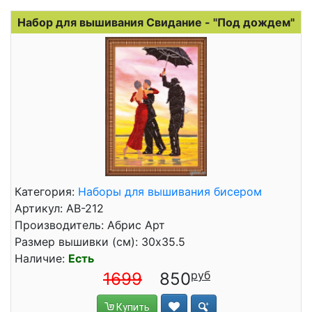
Набор для вышивания Свидание - "Под дождем"
Категория:
Наборы для вышивания бисером
Артикул: АВ-212
Производитель: Абрис Арт
Размер вышивки (см): 30x35.5
Наличие:
Есть
1699
850
Купить