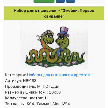
Набор для вышивания - "Змейки. Первое
свидание"
Категория:
Наборы для вышивания крестом
Артикул: НВ-163
Производитель: М.П.Студия
Размер вышивки (см): 20x30
Количество цветов: 11
Тип канвы: К04 `Гамма` Aida №14