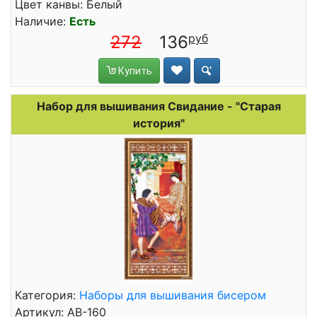
Цвет канвы: Белый
Наличие:
Есть
272
136
Купить
Набор для вышивания Свидание - "Старая
история"
Категория:
Наборы для вышивания бисером
Артикул: АВ-160