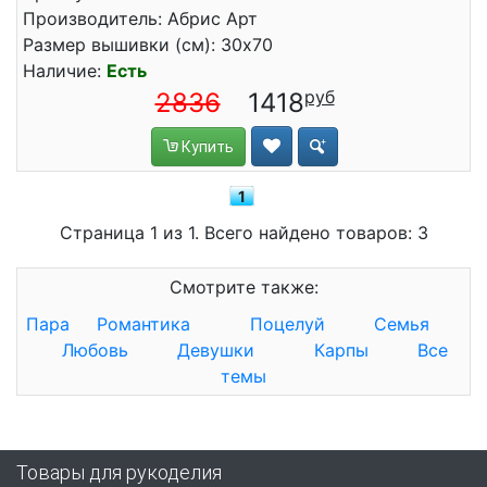
Производитель: Абрис Арт
Размер вышивки (см): 30x70
Наличие:
Есть
2836
1418
Купить
1
Страница 1 из 1. Всего найдено товаров: 3
Смотрите также:
Пара
Романтика
Поцелуй
Семья
Любовь
Девушки
Карпы
Все
темы
Товары для рукоделия