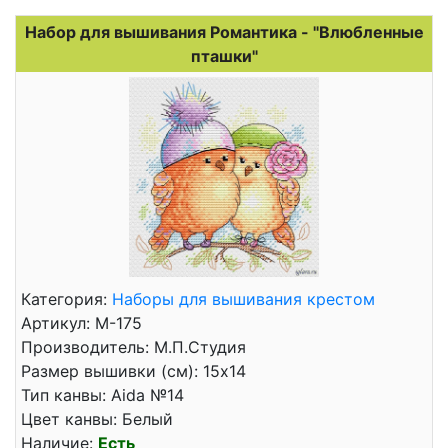
Набор для вышивания Романтика - "Влюбленные
пташки"
Категория:
Наборы для вышивания крестом
Артикул: М-175
Производитель: М.П.Студия
Размер вышивки (см): 15x14
Тип канвы: Aida №14
Цвет канвы: Белый
Наличие:
Есть