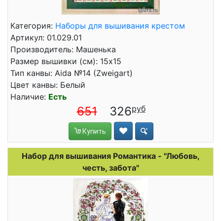
Категория:
Наборы для вышивания крестом
Артикул: 01.029.01
Производитель: Машенька
Размер вышивки (см): 15x15
Тип канвы: Aida №14 (Zweigart)
Цвет канвы: Белый
Наличие:
Есть
651
326
Купить
Набор для вышивания Романтика - "Любовь,
честь, забота"