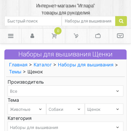
Интернет-магазин "Иглара"
товары для рукоделия
0
Наборы для вышивания Щенки
Главная
>
Каталог
>
Наборы для вышивания
>
Темы
> Щенок
Производитель
Тема
Категория