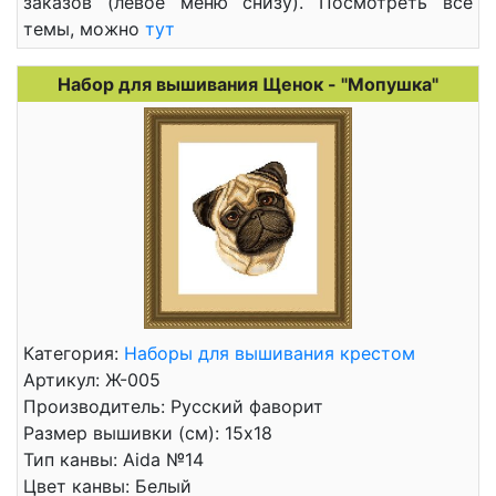
заказов (левое меню снизу). Посмотреть все
темы, можно
тут
Набор для вышивания Щенок - "Мопушка"
Категория:
Наборы для вышивания крестом
Артикул: Ж-005
Производитель: Русский фаворит
Размер вышивки (см): 15x18
Тип канвы: Aida №14
Цвет канвы: Белый