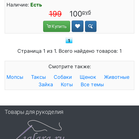
Наличие:
Есть
199
100
Купить
1
Страница 1 из 1. Всего найдено товаров: 1
Смотрите также:
Мопсы
Таксы
Собаки
Щенок
Животные
Зайка
Коты
Все темы
Товары для рукоделия