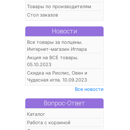
Товары по производителям
Стол заказов
Новости
Все товары за полцены.
Интернет-магазин Иглара
Акция на ВСЕ товары.
05.10.2023
Скидка на Риолис, Овен и
Чудесная игла. 10.09.2023
Все новости
Вопрос-Ответ
Каталог
Работа с корзиной