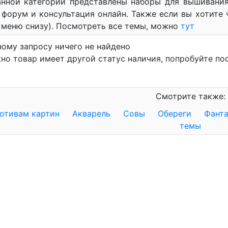
анной категории представлены наборы для вышивания
 форум и консультация онлайн. Также если вы хотите ч
 меню снизу). Посмотреть все темы, можно
тут
ному запросу ничего не найдено
но товар имеет другой статус наличия, попробуйте по
Смотрите также:
отивам картин
Акварель
Совы
Обереги
Фанта
темы