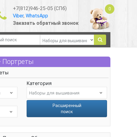
+7(812)946-25-05 (СПб)
0
Viber
,
WhatsApp
Заказать обратный звонок
- Портреты
еты
Категория
Расширенный
поиск