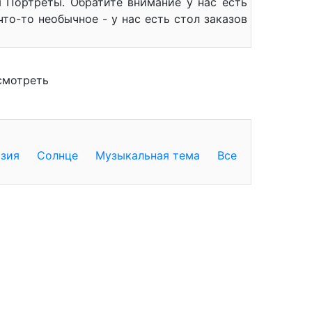
 Портреты. Обратите внимание у нас есть
то-то необычное - у нас есть стол заказов
смотреть
зия
Солнце
Музыкальная тема
Все