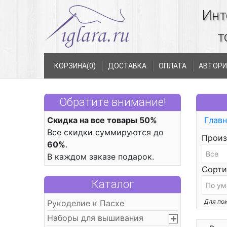
Инт
т
КОРЗИНА(
0
)
ДОСТАВКА
ОПЛАТА
АВТОРИ
Обратите внимание!
Скидка на все товары 50%
Главн
Все скидки суммируются до
Произ
60%
.
В каждом заказе подарок.
Сорти
Каталог
Для пои
Рукоделие к Пасхе
Наборы для вышивания