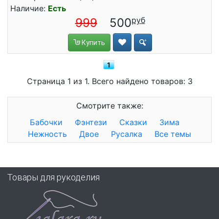
Наличие:
Есть
999
500
Купить
1
Страница 1 из 1. Всего найдено товаров: 3
Смотрите также:
Бабочки
Фэнтези
Сказки
Зима
Нежность
Двое
Русалка
Все темы
Товары для рукоделия