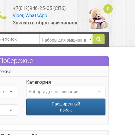
+7(812)946-25-05 (СПб)
0
Viber
,
WhatsApp
Заказать обратный звонок
Побережье
ежье
Категория
Расширенный
поиск