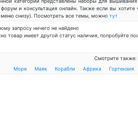
анной категории представлены наборы для вышивания 
 форум и консультация онлайн. Также если вы хотите ч
 меню снизу). Посмотреть все темы, можно
тут
ному запросу ничего не найдено
но товар имеет другой статус наличия, попробуйте по
Смотрите также:
Море
Маяк
Корабли
Африка
Гортензия