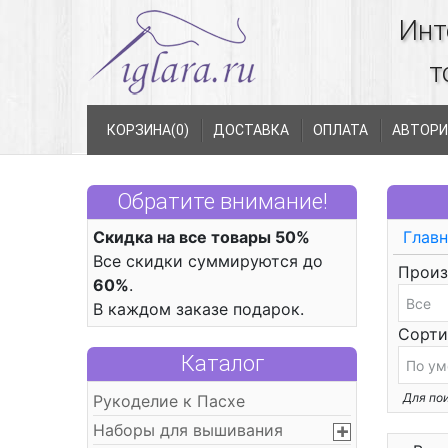
Инт
т
КОРЗИНА(
0
)
ДОСТАВКА
ОПЛАТА
АВТОРИ
Обратите внимание!
Скидка на все товары 50%
Главн
Все скидки суммируются до
Произ
60%
.
В каждом заказе подарок.
Сорти
Каталог
Для пои
Рукоделие к Пасхе
Наборы для вышивания