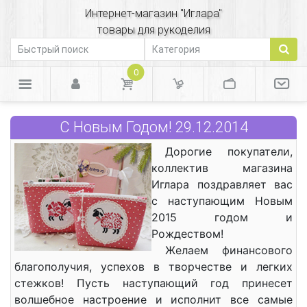
Интернет-магазин "Иглара"
товары для рукоделия
0
С Новым Годом! 29.12.2014
Дорогие покупатели,
коллектив магазина
Иглара поздравляет вас
с наступающим Новым
2015 годом и
Рождеством!
Желаем финансового
благополучия, успехов в творчестве и легких
стежков! Пусть наступающий год принесет
волшебное настроение и исполнит все самые