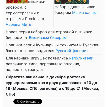
вышивки
Наборы для вышивки
бисером, с
бисером
Магия канвы
термостразами и
стразами Preciosa от
Чарiвна Мить
Новая серия наборов для строчной вышивки
бисером от
Вышиваем бисером
Новинки серий Кулинарный техникум и Русская
банька от производителя
Русский фаворит
Для набивки игрушек появились
наполнители
различного типа: деревянные волокна,
полиэстер, гранулы
Обратите внимание, в декабре доставка
курьером возможна в двух диапазонах: с 10 до
18 (Москва, СПб, регионы) и с 15 до 21 (Москва,
СПб)