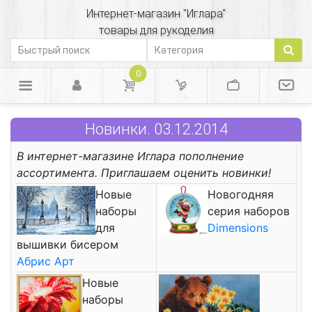
Интернет-магазин "Иглара"
товары для рукоделия
0
Новинки. 03.12.2014
В интернет-магазине Иглара пополнение
ассортимента. Приглашаем оценить новинки!
Новые
Новогодняя
наборы
серия наборов
для
Dimensions
вышивки бисером
Абрис Арт
Новые
наборы