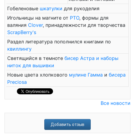
Гобеленовые
шкатулки
для рукоделия
Игольницы на магните от
РТО
, формы для
валяния
Clover
, принадлежности для творчества
ScrapBerry's
Раздел литература пополнился книгами по
квиллингу
Светящийся в темноте
бисер Астра и наборы
ниток для вышивки
Новые цвета хлопкового
мулине Гамма
и
бисера
Preciosa
Все новости
Добавить отзыв