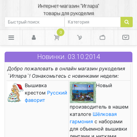
Интернет-магазин "Иглара"
товары для рукоделия
0
Новинки. 03.10.2014
Добро пожаловать в онлайн магазин рукоделия
`Иглара`! Ознакомьтесь с новинками недели:
Вышивка
Новый
крестом
Русский
фаворит
производитель в нашем
каталоге
Шёлковая
гармония
с наборами
для объемной вышивки
лентами и нитками