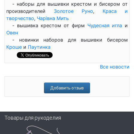
- наборы для вышивки крестом и бисером от
производителей
Золотое Руно
,
Краса и
творчество
,
Чарiвна Мить
- вышивка крестом от фирм
Чудесная игла
и
Овен
- новинки наборов для вышивки бисером
Кроше
и
Паутинка
Все новости
Добавить отзыв
Товары для рукоделия