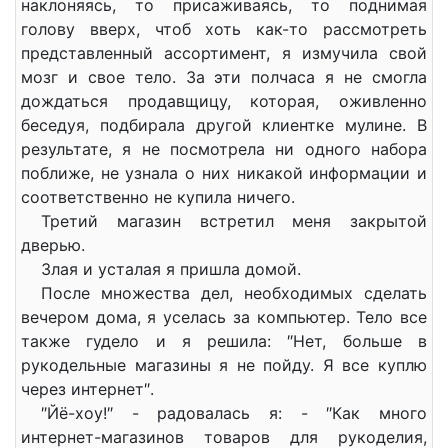
наклоняясь, то присаживаясь, то поднимая
голову вверх, чтоб хоть как-то рассмотреть
представленный ассортимент, я измучила свой
мозг и свое тело. За эти полчаса я не смогла
дождаться продавщицу, которая, оживленно
беседуя, подбирала другой клиентке мулине. В
результате, я не посмотрела ни одного набора
поближе, не узнала о них никакой информации и
соответственно не купила ничего.
Третий магазин встретил меня закрытой
дверью.
Злая и усталая я пришла домой.
После множества дел, необходимых сделать
вечером дома, я уселась за компьютер. Тело все
также гудело и я решила: ″Нет, больше в
рукодельные магазины я не пойду. Я все куплю
через интернет″.
″Йё-хоу!″ - радовалась я: - ″Как много
интернет-магазинов товаров для рукоделия,