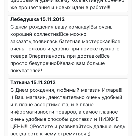
Здоровья и удачи всему коллективу,и конечно
же процветания и новых идей в работе!!!
Лебедушка 15.11.2012
С днем рождения вашу команду!Вы очень
хороший коллектив!Все можно
заказать,появилась багетная мастерская!Все
очень толково и удобно при поиске нужного
товара!Оперативность при доставке!Все
просто безупречно!Желаю вам больше
покупателей!
Татьяна 15.11.2012
С Днем рождения, любимый магазин Иглара!!!!
:) Ваш магазин, действительно очень удобный
и в плане ассортимента, и в плане
информативности товаров, а самое главное -
очень удобные способы доставки и НИЗКИЕ
ЦЕНЫ!!! :)Ростите и развивайтесь дальше, ведь
всегда есть к чему стремиться ;)