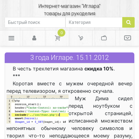
Интернет-магазин "Иглара"
товары для рукоделия
0
3 года Игларе. 15.11.2012
В честь трехлетия магазина
скидка 10%
.
***
Коротая вместе с мужем очередной вечер
перед телевизором, я откровенно скучала.
Муж Дима сидел
перед ноутбуком с
открытой страницей,
исписанной множеством
непонятных обычному человеку символов и
творил что-то неподдающееся моему разуму,