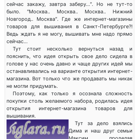
сейчас закажу, завтра заберу…″. Но не тут-то
было. ″Москва.. Москва.. Москва.. Нижний
Новгород.. Москва″. Где же интернет-магазины
товаров для вышивания в Санкт-Петербурге?!
Ведь ждать я не могу, вышивать мне надо прямо
сейчас…
Тут стоит несколько вернуться назад и
пояснить, что идея открыть свое дело сидела в
голове у нас очень давно и чаще других идей мы
останавливались на варианте открытия интернет-
магазина. Вот только что же продавать мы никак
не могли придумать.
Поэтому, как только я осознала сложность
покупки столь желаемого набора, родилась идея
открытия интернет-магазина товаров для
вышивания.
Тут за дело взялись
Дима и наш друг семьи
Максим, проделав