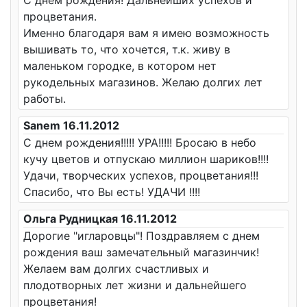
С днем рождения! Дальнейших успехов и
процветания.
Именно благодаря вам я имею возможность
вышивать то, что хочется, т.к. живу в
маленьком городке, в котором нет
рукодельных магазинов. Желаю долгих лет
работы.
Sanem 16.11.2012
С днем рождения!!!!! УРА!!!!! Бросаю в небо
кучу цветов и отпускаю миллион шариков!!!!
Удачи, творческих успехов, процветания!!!
Спасибо, что Вы есть! УДАЧИ !!!!
Ольга Рудницкая 16.11.2012
Дорогие "игларовцы"! Поздравляем с днем
рождения ваш замечательный магазинчик!
Желаем вам долгих счастливых и
плодотворных лет жизни и дальнейшего
процветания!