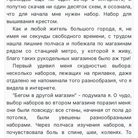
попутно скачав ни один десяток схем, я осознала,
что для начала мне нужен набор. Набор для
вышивания крестом.
Как и любой житель большого города, я, не
имея ни секунды свободного времени, с трудом
нашла лишние полчаса и побежала по магазинам
рядом со станцией метро, у которой я живу,
благо таких рукодельных магазинов было аж три!
Первый удивил меня скудностью выбора:
несколько наборов, лежащих на прилавке, даже
отдалено не напоминали того разнообразия, что я
видела в интернете.
″Бегом в другой магазин″ - подумала я. О чудо,
выбор наборов во втором магазине поразил меня:
они были повсюду: все стены, начиная от пола до
потолка, были увешены разнообразными
наборами. Через полчаса изучения наборов, я
почувствовала боль в спине, шеи, коленях. То