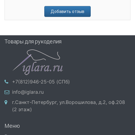
Добавить отзыв
Товары для рукоделия
+7(812)946-25-05 (СПб)
info@iglara.ru
г.Санкт-Петербург, ул.Ворошилова, д.2, оф.208
(2 этаж)
Меню