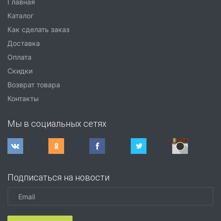
Главная
Каталог
Как сделать заказ
Доставка
Оплата
Скидки
Возврат товара
Контакты
Мы в социальных сетях
Подписаться на новости