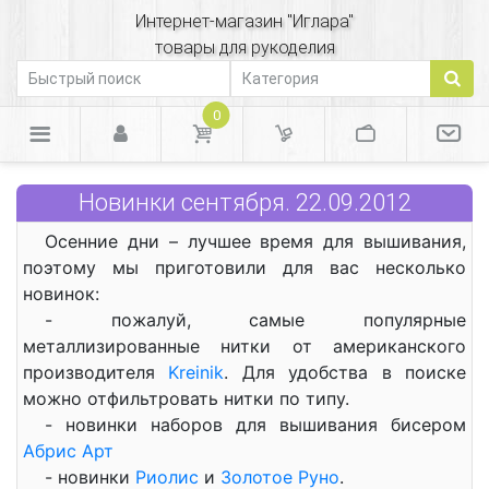
Интернет-магазин "Иглара"
товары для рукоделия
0
Новинки сентября. 22.09.2012
Осенние дни – лучшее время для вышивания,
поэтому мы приготовили для вас несколько
новинок:
- пожалуй, самые популярные
металлизированные нитки от американского
производителя
Kreinik
. Для удобства в поиске
можно отфильтровать нитки по типу.
- новинки наборов для вышивания бисером
Абрис Арт
- новинки
Риолис
и
Золотое Руно
.