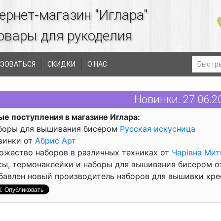
ернет-магазин "Иглара"
овары для рукоделия
ЗОВАТЬСЯ
СКИДКИ
О НАС
Новинки. 27.06.2
ые поступления в магазине Иглара:
аборы для вышивания бисером
Русская искусница
овинки от
Абрис Арт
ножество наборов в различных техниках от
Чарiвна Мит
асы, термонаклейки и наборы для вышивания бисером 
обавлен новый производитель наборов для вышивки кр