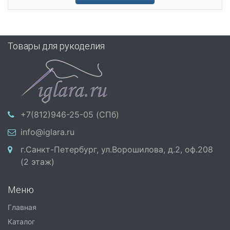
Товары для рукоделия
+7(812)946-25-05 (СПб)
info@iglara.ru
г.Санкт-Петербург, ул.Ворошилова, д.2, оф.208
(2 этаж)
Меню
Главная
Каталог