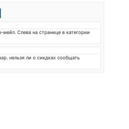
-мейл. Слева на странице в категории
.
вар. нельзя ли о сикдках сообщать