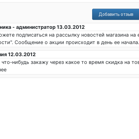
Добавить отзыв
ника - администратор 13.03.2012
ожете подписаться на рассылку новостей магазина на е
ости". Сообщение о акции происходит в день ее начала
ния 12.03.2012
я что-нибудь закажу через какое то время скидка на то
нее