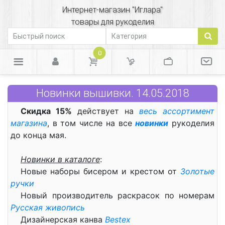
Интернет-магазин "Иглара"
товары для рукоделия
0
Новинки вышивки. 14.05.2018
Скидка 15%
действует на
весь ассортимент
магазина
, в том числе на все
новинки
рукоделия
до конца мая.
Новинки в каталоге
:
Новые наборы бисером и крестом от
Золотые
ручки
Новый производитель раскрасок по номерам
Русская живопись
Дизайнерская канва
Bestex