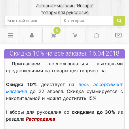
Интернет-магазин "Иглара"
товары для рукоделия
0
Скидка 10% на все заказы. 16.04.2018
Приглашаем воспользоваться выгодными
предложениями на товары для творчества.
Скидка 10%
действует на
весь ассортимент
магазина
до 22 апреля. Скидка суммируется с
накопительной и может достигать 15%.
Наборы для рукоделия со
скидками до 30%
из
раздела
Распродажа