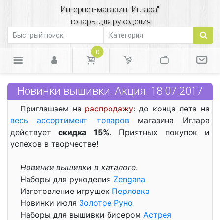
Интернет-магазин "Иглара"
товары для рукоделия
0
Новинки вышивки. Акция. 18.07.2017
Приглашаем на
распродажу
: до конца лета на
весь ассортимент товаров
магазина Иглара
действует
скидка 15%
. Приятных покупок и
успехов в творчестве!
Новинки вышивки в каталоге
.
Наборы для рукоделия
Zengana
Изготовление игрушек
Перловка
Новинки июля
Золотое Руно
Наборы для вышивки бисером
Астрея