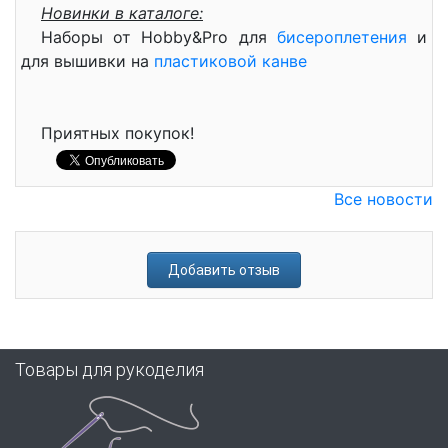
Новинки в каталоге:
Наборы от Hobby&Pro для
бисероплетения
и
для вышивки на
пластиковой канве
Приятных покупок!
Все новости
Добавить отзыв
Товары для рукоделия