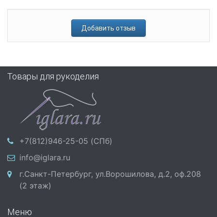
Добавить отзыв
Товары для рукоделия
+7(812)946-25-05 (СПб)
info@iglara.ru
г.Санкт-Петербург, ул.Ворошилова, д.2, оф.208
(2 этаж)
Меню