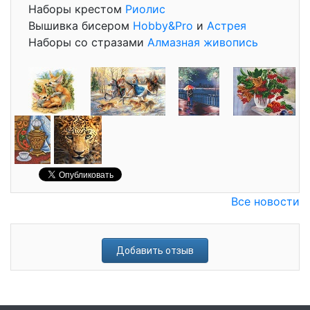
Наборы крестом
Риолис
Вышивка бисером
Hobby&Pro
и
Астрея
Наборы со стразами
Алмазная живопись
Все новости
Добавить отзыв