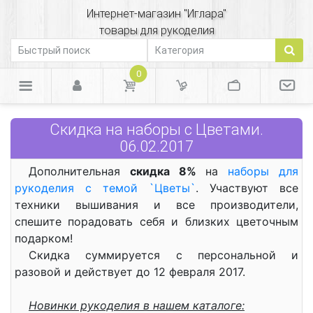
Интернет-магазин "Иглара"
товары для рукоделия
0
Скидка на наборы с Цветами.
06.02.2017
Дополнительная
скидка 8%
на
наборы для
рукоделия с темой `Цветы`
. Участвуют все
техники вышивания и все производители,
спешите порадовать себя и близких цветочным
подарком!
Скидка суммируется с персональной и
разовой и действует до 12 февраля 2017.
Новинки рукоделия в нашем каталоге: