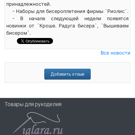
принадлежностей.
- Наборы для бисероплетения фирмы `Риолис`.
- В начале следующей недели появятся
новинки от `Кроше. Радуга бисера`, `Вышиваем
бисером`.
Все новости
Добавить отзыв
Товары для рукоделия