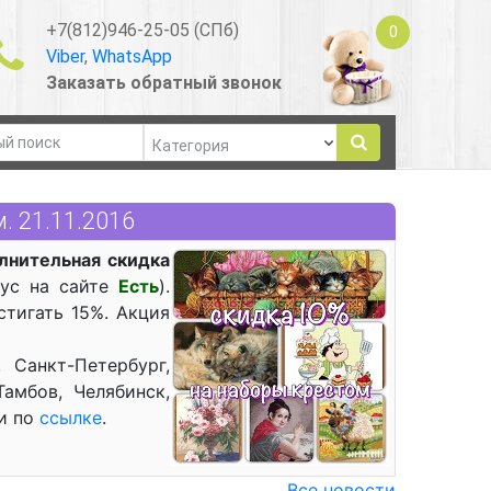
+7(812)946-25-05 (СПб)
0
Viber
,
WhatsApp
Заказать обратный звонок
. 21.11.2016
лнительная скидка
тус на сайте
Есть
).
тигать 15%. Акция
 Санкт-Петербург,
Тамбов, Челябинск,
ки по
ссылке
.
Все новости