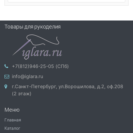
Товары для рукоделия
+7(812)946-25-05 (СПб)
info@iglara.ru
г.Санкт-Петербург, ул.Ворошилова, д.2, оф.208
(2 этаж)
Меню
Главная
Каталог