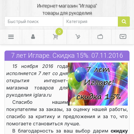
Интернет-магазин "Иглара"
товары для рукоделия
0
7 лет Игларе. Скидка 15%. 07.11.2016
15 ноября 2016 года
исполняется 7 лет со дня
открытия интернет-
магазина товаров для
рукоделия iglara.ru
Спасибо нашим
покупателям за заказы, за оценку нашей работы,
спасибо за критику и предложения и за то, что
помогаете становиться лучше.
В благодарность за ваш выбор дарим
скидку