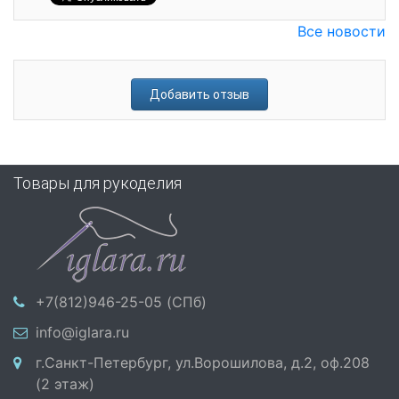
Все новости
Добавить отзыв
Товары для рукоделия
+7(812)946-25-05 (СПб)
info@iglara.ru
г.Санкт-Петербург, ул.Ворошилова, д.2, оф.208
(2 этаж)