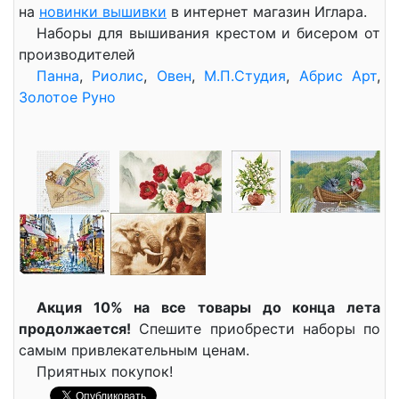
на
новинки вышивки
в интернет магазин Иглара.
Наборы для вышивания крестом и бисером от
производителей
Панна
,
Риолис
,
Овен
,
М.П.Студия
,
Абрис Арт
,
Золотое Руно
Акция 10% на все товары до конца лета
продолжается!
Спешите приобрести наборы по
самым привлекательным ценам.
Приятных покупок!