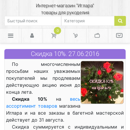
Интернет-магазин "Иглара"
товары для рукоделия
0
Скидка 10%. 27.06.2016
По многочисленным
просьбам наших уважаемых
покупателей мы продлеваем
действующую акцию июня до
конца лета.
Скидка 10%
на
весь
ассортимент товаров
магазина
Иглара и на все заказы в багетной мастерской
действует до 31 августа.
Скидка суммируется с индивидуальными и