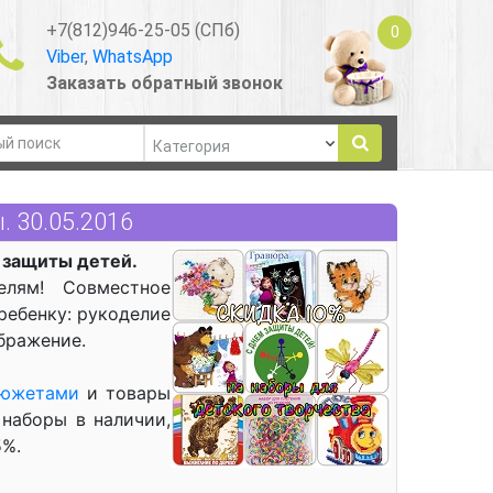
+7(812)946-25-05 (СПб)
0
Viber
,
WhatsApp
Заказать обратный звонок
 30.05.2016
защиты детей.
лям! Совместное
ребенку: рукоделие
бражение.
сюжетами
и товары
 наборы в наличии,
5%.