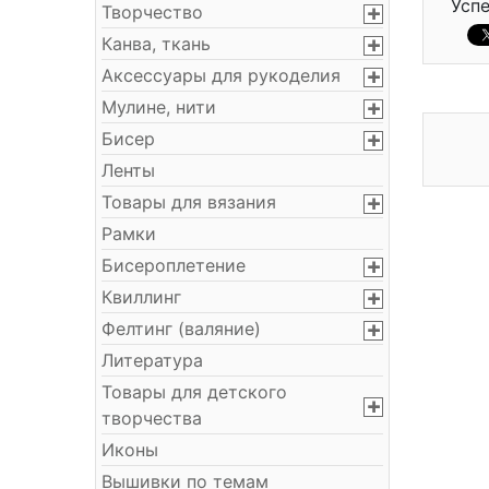
Успе
Творчество
Канва, ткань
Аксессуары для рукоделия
Мулине, нити
Бисер
Ленты
Товары для вязания
Рамки
Бисероплетение
Квиллинг
Фелтинг (валяние)
Литература
Товары для детского
творчества
Иконы
Вышивки по темам