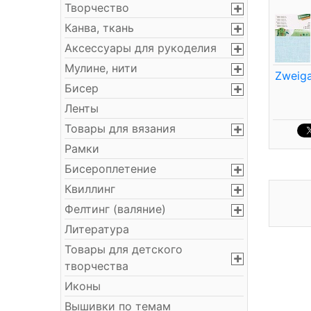
Творчество
Канва, ткань
Аксессуары для рукоделия
Мулине, нити
Zweiga
Бисер
Ленты
Товары для вязания
Рамки
Бисероплетение
Квиллинг
Фелтинг (валяние)
Литература
Товары для детского
творчества
Иконы
Вышивки по темам