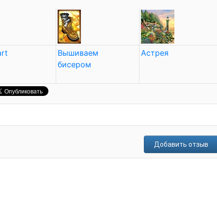
rt
Вышиваем
Астрея
бисером
Добавить отзыв