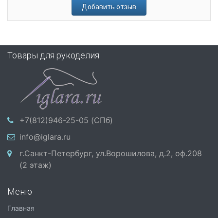
Добавить отзыв
Товары для рукоделия
+7(812)946-25-05 (СПб)
info@iglara.ru
г.Санкт-Петербург, ул.Ворошилова, д.2, оф.208
(2 этаж)
Меню
Главная