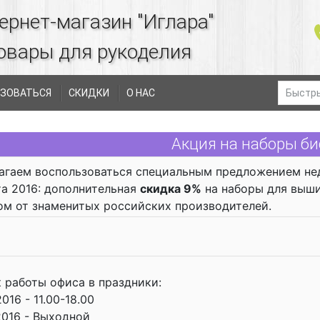
ернет-магазин "Иглара"
овары для рукоделия
ЗОВАТЬСЯ
СКИДКИ
О НАС
Акция на наборы б
агаем воспользоваться специальным предложением не
та 2016: дополнительная
скидка 9%
на наборы для выш
ом от знаменитых российских производителей.
 работы офиса в праздники:
016 - 11.00-18.00
2016 - Выходной