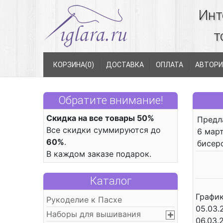
Инт
т
КОРЗИНА(
0
)
ДОСТАВКА
ОПЛАТА
АВТОРИ
Обратите внимание!
Скидка на все товары 50%
Предл
Все скидки суммируются до
6 мар
60%
.
бисер
В каждом заказе подарок.
Каталог
График
Рукоделие к Пасхе
05.03.2
Наборы для вышивания
06.03.