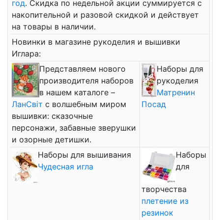
год
. Скидка по недельной акции суммируется с
накопительной и разовой скидкой и действует
на товары в наличии.
Новинки в магазине рукоделия и вышивки
Иглара:
Представляем нового
Наборы для
производителя наборов
рукоделия
в нашем каталоге –
Матренин
ЛанСвiт
с волшебным миром
Посад
вышивки: сказочные
персонажи, забавные зверушки
и озорные детишки.
Наборы для вышивания
Наборы
Чудесная игла
для
творчества
плетение из
резинок