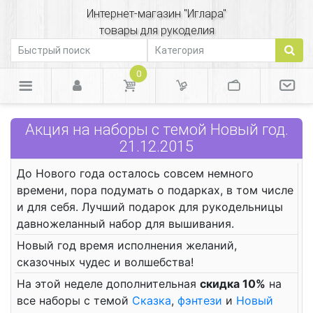
Интернет-магазин "Иглара"
товары для рукоделия
0
Акция на наборы с темой Новый год.
21.12.2015
До Нового года осталось совсем немного
времени, пора подумать о подарках, в том числе
и для себя. Лучший подарок для рукодельницы
давножеланный набор для вышивания.
Новый год время исполнения желаний,
сказочных чудес и волшебства!
На этой неделе дополнительная
скидка 10%
на
все наборы с темой
Сказка
,
фэнтези
и
Новый