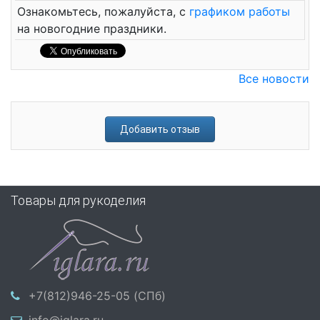
Ознакомьтесь, пожалуйста, с
графиком работы
на новогодние праздники.
Все новости
Добавить отзыв
Товары для рукоделия
+7(812)946-25-05 (СПб)