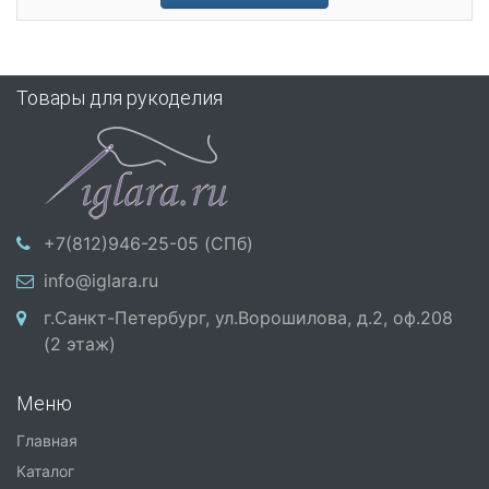
Товары для рукоделия
+7(812)946-25-05 (СПб)
info@iglara.ru
г.Санкт-Петербург, ул.Ворошилова, д.2, оф.208
(2 этаж)
Меню
Главная
Каталог