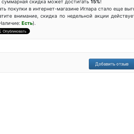
ь суммарная скидка может достигать
15%
!
ть покупки в интернет-магазине Иглара стало еще выг
атите внимание, скидка по недельной акции действуе
Наличие:
Есть
).
Добавить отзыв