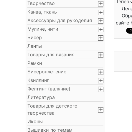
Тепер
Творчество
Дела
Канва, ткань
Обр
Аксессуары для рукоделия
сайте 
Мулине, нити
Бисер
Ленты
Товары для вязания
Рамки
Бисероплетение
Квиллинг
Фелтинг (валяние)
Литература
Товары для детского
творчества
Иконы
Вышивки по темам