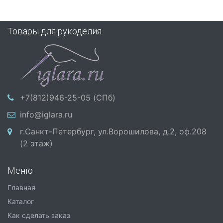
Товары для рукоделия
+7(812)946-25-05 (СПб)
info@iglara.ru
г.Санкт-Петербург, ул.Ворошилова, д.2, оф.208
(2 этаж)
Меню
Главная
Каталог
Как сделать заказ