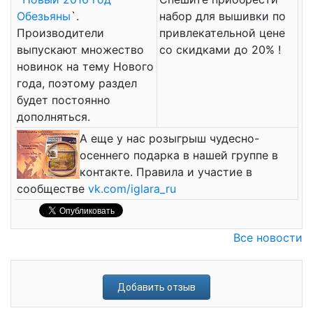
Обезьяны
`.
набор для вышивки по
Производители
привлекательной цене
выпускают множество
со скидками до 20% !
новинок на тему Нового
года, поэтому раздел
будет постоянно
дополняться.
А еще у нас розыгрыш чудесно-
осеннего подарка в нашей группе в
контакте. Правила и участие в
сообществе
vk.com/iglara_ru
Все новости
Добавить отзыв