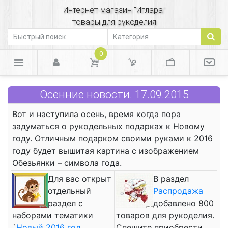
Интернет-магазин "Иглара"
товары для рукоделия
0
Осенние новости. 17.09.2015
Вот и наступила осень, время когда пора
задуматься о рукодельных подарках к Новому
году. Отличным подарком своими руками к 2016
году будет вышитая картина с изображением
Обезьянки – символа года.
Для вас открыт
В раздел
отдельный
Распродажа
раздел с
добавлено 800
наборами тематики
товаров для рукоделия.
`
Новый 2016 год
Спешите приобрести