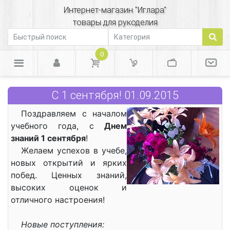
Интернет-магазин "Иглара"
товары для рукоделия
0
С 1 сентября! 01.09.2015
Поздравляем с началом
учебного года, с
Днем
знаний 1 сентября
!
Желаем успехов в учебе,
новых открытий и ярких
побед. Ценных знаний,
высоких оценок и
отличного настроения!
Новые поступления: