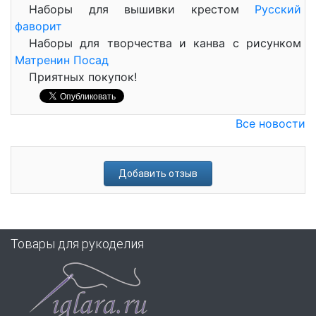
Наборы для вышивки крестом
Русский
фаворит
Наборы для творчества и канва с рисунком
Матренин Посад
Приятных покупок!
Все новости
Добавить отзыв
Товары для рукоделия