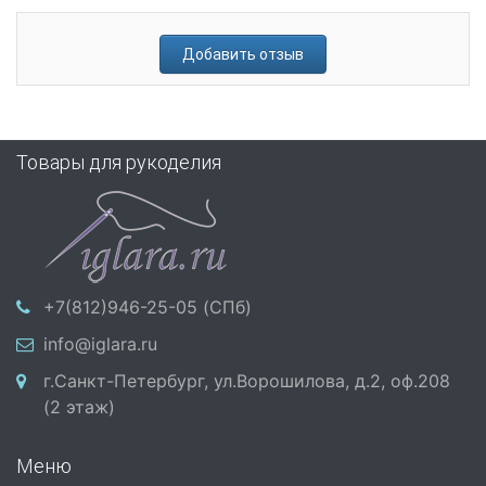
Добавить отзыв
Товары для рукоделия
+7(812)946-25-05 (СПб)
info@iglara.ru
г.Санкт-Петербург, ул.Ворошилова, д.2, оф.208
(2 этаж)
Меню