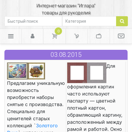
Интернет-магазин "Иглара"
товары для рукоделия
0
03.08.2015
Для
Предлагаем уникальную
оформления картин
возможность
часто используют
приобрести наборы
паспарту — цветной
снятые с производства.
плотный картон,
Специально для
обрамляющий картину,
ценителей старых
расположенный между
коллекций `
Золотого
рамой и работой. Окно