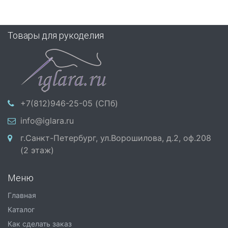
Товары для рукоделия
+7(812)946-25-05 (СПб)
info@iglara.ru
г.Санкт-Петербург, ул.Ворошилова, д.2, оф.208
(2 этаж)
Меню
Главная
Каталог
Как сделать заказ