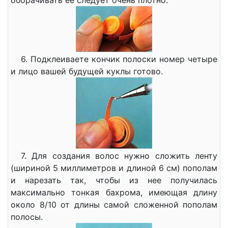
оборачивать ее следует очень плотно.
6. Подклеиваете кончик полоски номер четыре
и лицо вашей будущей куклы готово.
7. Для создания волос нужно сложить ленту
(шириной 5 миллиметров и длиной 6 см) пополам
и нарезать так, чтобы из нее получилась
максимально тонкая бахрома, имеющая длину
около 8/10 от длины самой сложенной пополам
полосы.