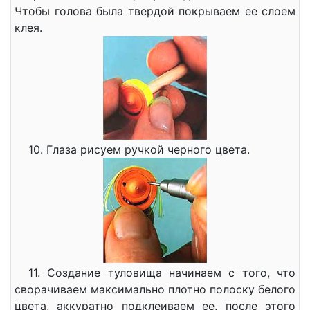
Чтобы голова была твердой покрываем ее слоем
клея.
10. Глаза рисуем ручкой черного цвета.
11. Создание туловища начинаем с того, что
сворачиваем максимально плотно полоску белого
цвета, аккуратно подклеиваем ее, после этого