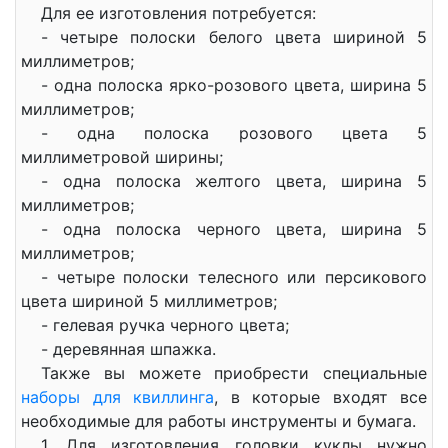
Для ее изготовления потребуется:
- четыре полоски белого цвета шириной 5
миллиметров;
- одна полоска ярко-розового цвета, ширина 5
миллиметров;
- одна полоска розового цвета 5
миллиметровой ширины;
- одна полоска желтого цвета, ширина 5
миллиметров;
- одна полоска черного цвета, ширина 5
миллиметров;
- четыре полоски телесного или персикового
цвета шириной 5 миллиметров;
- гелевая ручка черного цвета;
- деревянная шпажка.
Также вы можете приобрести специальные
наборы для квиллинга
, в которые входят все
необходимые для работы инструменты и бумага.
1. Для изготовления головки куклы нужно