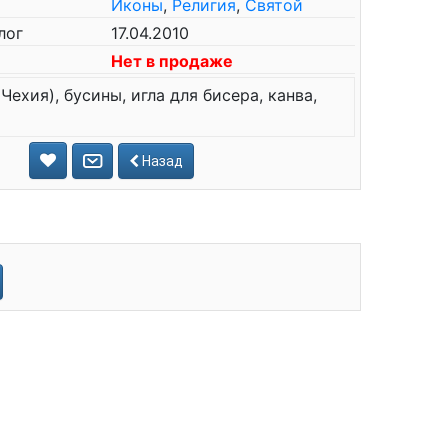
Иконы
,
Религия
,
Святой
лог
17.04.2010
Нет в продаже
Чехия), бусины, игла для бисера, канва,
Назад