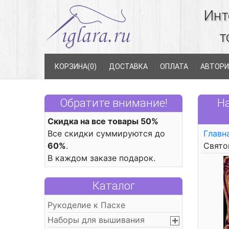
Инт
т
КОРЗИНА(
0
)
ДОСТАВКА
ОПЛАТА
АВТОРИ
Обратите внимание!
Н
Скидка на все товары 50%
Все скидки суммируются до
Главн
60%
.
Свято
В каждом заказе подарок.
Каталог
Рукоделие к Пасхе
Наборы для вышивания