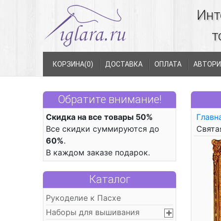
Инт
т
КОРЗИНА(
0
)
ДОСТАВКА
ОПЛАТА
АВТОРИ
Обратите внимание!
Скидка на все товары 50%
Главн
Все скидки суммируются до
Свята
60%
.
В каждом заказе подарок.
Каталог
Рукоделие к Пасхе
Наборы для вышивания