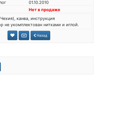
лог
01.10.2010
Нет в продаже
Чехия), канва, инструкция
р не укомплектован нитками и иглой.
Назад