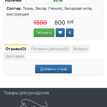
Наличие
Есть
Состав:
Ткань, бисер (Чехия), бисерная игла,
инструкция
1599
800
Купить
Отзывы(0)
Готовые работы(0)
Вопрос
Доставка
Добавить отзыв
Товары для рукоделия