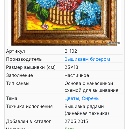
Артикул
B-102
Производитель
Вышиваем бисером
Размер вышивки (см)
25x18
Заполнение
Частичное
Тип канвы
Основа с нанесенной
схемой для вышивания
Тема
Цветы
,
Сирень
Техника исполнения
Вышивка рядами
(линейная техника)
Добавлен в каталог
27.05.2015